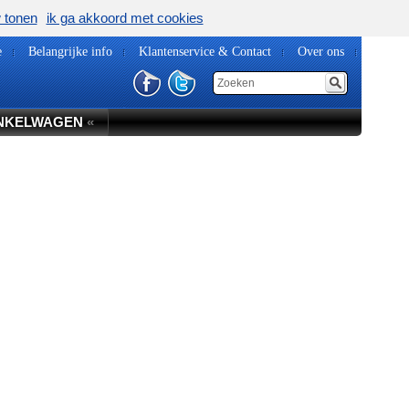
w tonen
ik ga akkoord met cookies
e
Belangrijke info
Klantenservice & Contact
Over ons
NKELWAGEN
«