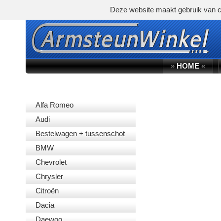
Deze website maakt gebruik van c
»
HOME
«
AUTOMERK
Alfa Romeo
Audi
Bestelwagen + tussenschot
BMW
Chevrolet
Chrysler
Citroën
Dacia
Daewoo