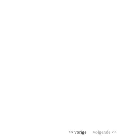
<< vorige
volgende >>