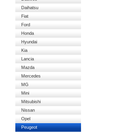
Daihatsu
Fiat
Ford
Honda
Hyundai
Kia
Lancia
Mazda
Mercedes
MG
Mini
Mitsubishi
Nissan
Opel
Peugeot