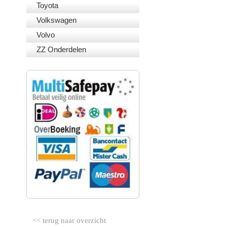
Toyota
Volkswagen
Volvo
ZZ Onderdelen
VEILIG BETALEN
<< terug naar overzicht