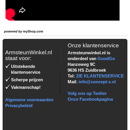
powered by
myShop.com
Onze klantenservice
ArmsteunWinkel.nl
Armsteunwinkel.nl is
staat voor:
onderdeel van
GoodGo
Hanzeweg 9C
Uitstekende
9636 HS Zuidbroek
klantenservice
Tel:
ZIE KLANTENSERVICE
Scherpe prijzen
Mail:
info@concept-s.nl
Vakmanschap!
Volg ons op Twitter
Onze Facebookpagina
Algemene voorwaarden
Privacybeleid