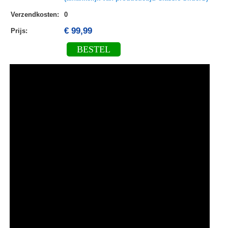
Verzendkosten
:
0
€ 99,99
Prijs:
BESTEL