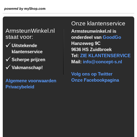
powered by
myShop.com
Onze klantenservice
ArmsteunWinkel.nl
Armsteunwinkel.nl is
staat voor:
onderdeel van
GoodGo
Hanzeweg 9C
Uitstekende
9636 HS Zuidbroek
klantenservice
Tel:
ZIE KLANTENSERVICE
Scherpe prijzen
Mail:
info@concept-s.nl
Vakmanschap!
Volg ons op Twitter
Onze Facebookpagina
Algemene voorwaarden
Privacybeleid