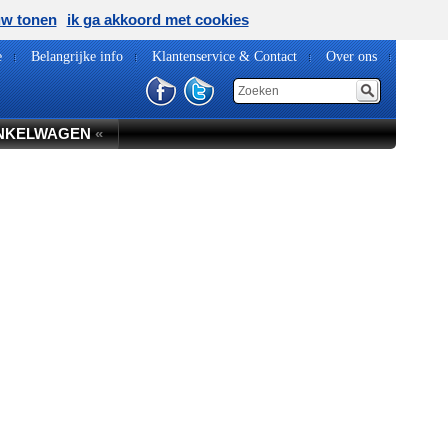
uw tonen
ik ga akkoord met cookies
e
Belangrijke info
Klantenservice & Contact
Over ons
NKELWAGEN
«