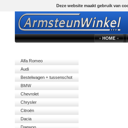
Deze website maakt gebruik van coo
»
HOME
«
AUTOMERK
Alfa Romeo
Audi
Bestelwagen + tussenschot
BMW
Chevrolet
Chrysler
Citroën
Dacia
Daewoo