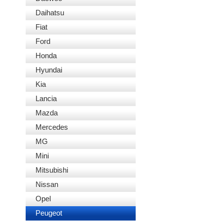
Daihatsu
Fiat
Ford
Honda
Hyundai
Kia
Lancia
Mazda
Mercedes
MG
Mini
Mitsubishi
Nissan
Opel
Peugeot