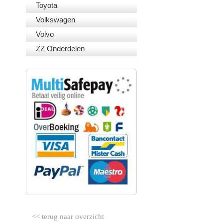
Toyota
Volkswagen
Volvo
ZZ Onderdelen
VEILIG BETALEN
<< terug naar overzicht