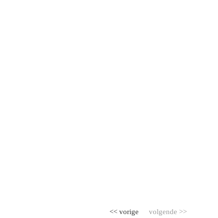
<< vorige
volgende >>