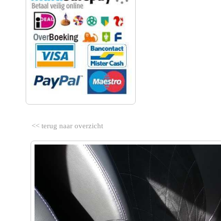
<< terug naar overzicht