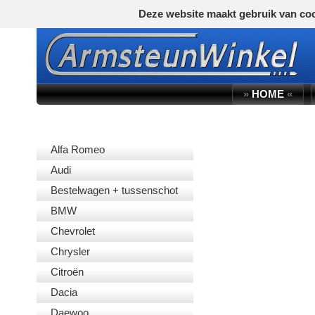
Deze website maakt gebruik van coo
»
HOME
«
AUTOMERK
Alfa Romeo
Audi
Bestelwagen + tussenschot
BMW
Chevrolet
Chrysler
Citroën
Dacia
Daewoo