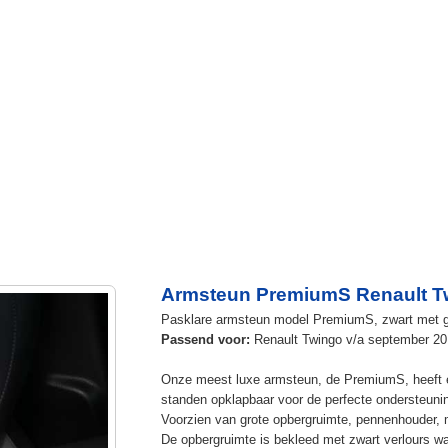
Armsteun PremiumS Renault T
Pasklare armsteun model PremiumS, zwart met g
Passend voor:
Renault Twingo v/a september 20
Onze meest luxe armsteun, de PremiumS, heeft ee
standen opklapbaar voor de perfecte ondersteuni
Voorzien van grote opbergruimte, pennenhouder, 
De opbergruimte is bekleed met zwart verlours wat