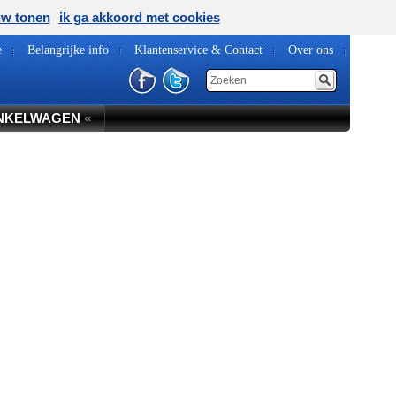
uw tonen
ik ga akkoord met cookies
e
Belangrijke info
Klantenservice & Contact
Over ons
NKELWAGEN
«