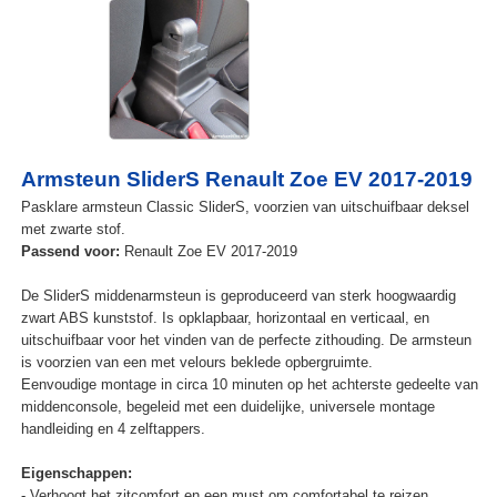
Armsteun SliderS Renault Zoe EV 2017-2019
Pasklare armsteun Classic SliderS, voorzien van uitschuifbaar deksel
met zwarte stof.
Passend voor:
Renault Zoe EV 2017-2019
De SliderS middenarmsteun is geproduceerd van sterk hoogwaardig
zwart ABS kunststof. Is opklapbaar, horizontaal en verticaal, en
uitschuifbaar voor het vinden van de perfecte zithouding. De armsteun
is voorzien van een met velours beklede opbergruimte.
Eenvoudige montage in circa 10 minuten op het achterste gedeelte van
middenconsole, begeleid met een duidelijke, universele montage
handleiding en 4 zelftappers.
Eigenschappen:
- Verhoogt het zitcomfort en een must om comfortabel te reizen.