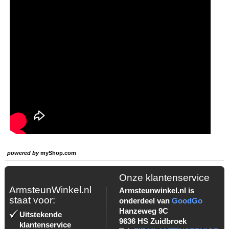
powered by
myShop.com
Onze klantenservice
ArmsteunWinkel.nl
Armsteunwinkel.nl is
staat voor:
onderdeel van
GoodGo
Hanzeweg 9C
Uitstekende
9636 HS Zuidbroek
klantenservice