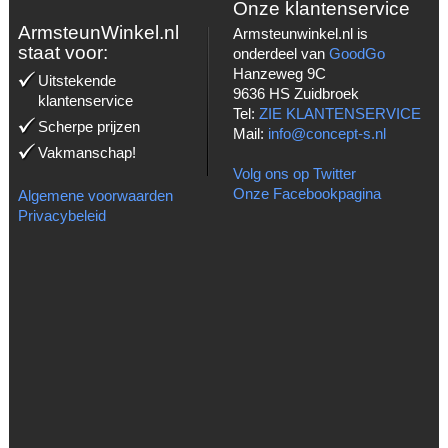
Onze klantenservice
ArmsteunWinkel.nl
Armsteunwinkel.nl is
staat voor:
onderdeel van
GoodGo
Hanzeweg 9C
Uitstekende
9636 HS Zuidbroek
klantenservice
Tel:
ZIE KLANTENSERVICE
Scherpe prijzen
Mail:
info@concept-s.nl
Vakmanschap!
Volg ons op Twitter
Onze Facebookpagina
Algemene voorwaarden
Privacybeleid