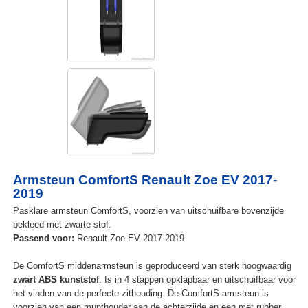
Armsteun ComfortS Renault Zoe EV 2017-
2019
Pasklare armsteun ComfortS, voorzien van uitschuifbare bovenzijde
bekleed met zwarte stof.
Passend voor:
Renault Zoe EV 2017-2019
De ComfortS middenarmsteun is geproduceerd van sterk hoogwaardig
zwart ABS kunststof
. Is in 4 stappen opklapbaar en uitschuifbaar voor
het vinden van de perfecte zithouding. De ComfortS armsteun is
voorzien van een munthouder aan de achterzijde en een met rubber