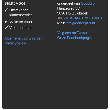
staat voor:
onderdeel van
GoodGo
Hanzeweg 9C
Uitstekende
9636 HS Zuidbroek
klantenservice
Tel:
ZIE KLANTENSERVICE
Scherpe prijzen
Mail:
info@concept-s.nl
Vakmanschap!
Volg ons op Twitter
Onze Facebookpagina
Algemene voorwaarden
Privacybeleid