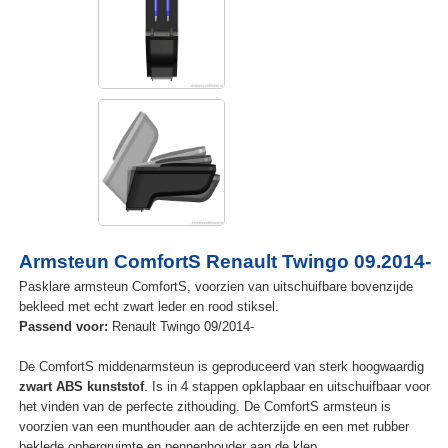
Armsteun ComfortS Renault Twingo 09.2014-
Pasklare armsteun ComfortS, voorzien van uitschuifbare bovenzijde
bekleed met echt zwart leder en rood stiksel.
Passend voor:
Renault Twingo 09/2014-
De ComfortS middenarmsteun is geproduceerd van sterk hoogwaardig
zwart ABS kunststof
. Is in 4 stappen opklapbaar en uitschuifbaar voor
het vinden van de perfecte zithouding. De ComfortS armsteun is
voorzien van een munthouder aan de achterzijde en een met rubber
beklede opbergruimte en pennenhouder aan de klep.