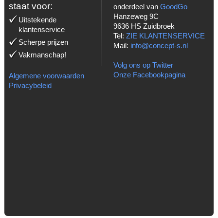
staat voor:
onderdeel van
GoodGo
Hanzeweg 9C
Uitstekende
9636 HS Zuidbroek
klantenservice
Tel:
ZIE KLANTENSERVICE
Scherpe prijzen
Mail:
info@concept-s.nl
Vakmanschap!
Volg ons op Twitter
Onze Facebookpagina
Algemene voorwaarden
Privacybeleid