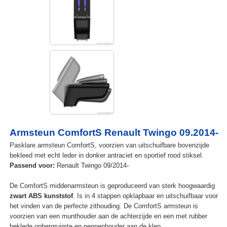
Armsteun ComfortS Renault Twingo 09.2014-
Pasklare armsteun ComfortS, voorzien van uitschuifbare bovenzijde
bekleed met echt leder in donker antraciet en sportief rood stiksel.
Passend voor:
Renault Twingo 09/2014-
De ComfortS middenarmsteun is geproduceerd van sterk hoogwaardig
zwart ABS kunststof
. Is in 4 stappen opklapbaar en uitschuifbaar voor
het vinden van de perfecte zithouding. De ComfortS armsteun is
voorzien van een munthouder aan de achterzijde en een met rubber
beklede opbergruimte en pennenhouder aan de klep.