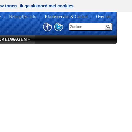
uw tonen
ik ga akkoord met cookies
e
Belangrijke info
Klantenservice & Contact
Over ons
NKELWAGEN
«