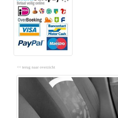
<< terug naar overzicht