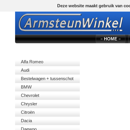
Deze website maakt gebruik van coo
»
HOME
«
AUTOMERK
Alfa Romeo
Audi
Bestelwagen + tussenschot
BMW
Chevrolet
Chrysler
Citroën
Dacia
Daewoo