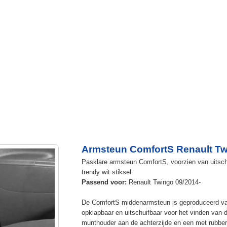
Armsteun ComfortS Renault Tw
Pasklare armsteun ComfortS, voorzien van uitschu
trendy wit stiksel.
Passend voor:
Renault Twingo 09/2014-
De ComfortS middenarmsteun is geproduceerd v
opklapbaar en uitschuifbaar voor het vinden van 
munthouder aan de achterzijde en een met rubbe