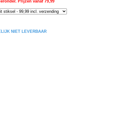
eronder. Prijzen vanaf 79,99
DELIJK NIET LEVERBAAR