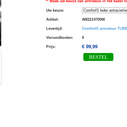
** Maak uw keuze van armsteun in het kader hi
Uw keuze
:
Artikel
:
AW2214700W
Levertijd
:
ComfortS armsteun TIJ
Verzendkosten
:
0
€ 99,99
Prijs:
BESTEL