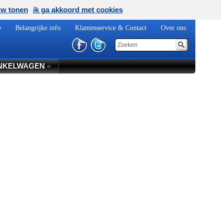
uw tonen
ik ga akkoord met cookies
e
Belangrijke info
Klantenservice & Contact
Over ons
NKELWAGEN
«