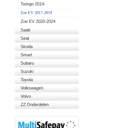
Twingo 2014-
Zoe EV 2017-2019
Zoe EV 2020-2024
Saab
Seat
Skoda
Smart
Subaru
Suzuki
Toyota
Volkswagen
Volvo
ZZ Onderdelen
VEILIG BETALEN