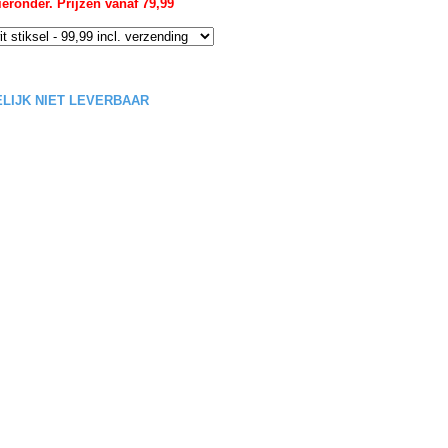
eronder. Prijzen vanaf 79,99
DELIJK NIET LEVERBAAR