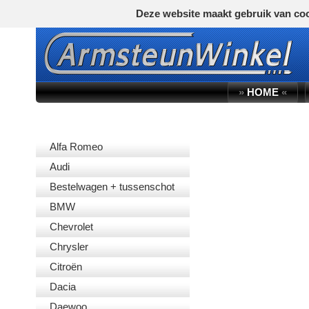
Deze website maakt gebruik van coo
»
HOME
«
AUTOMERK
Alfa Romeo
Audi
Bestelwagen + tussenschot
BMW
Chevrolet
Chrysler
Citroën
Dacia
Daewoo