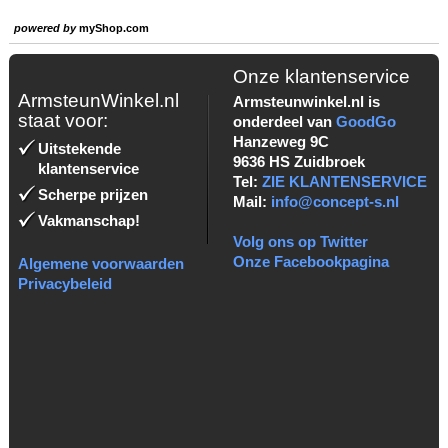
powered by
myShop.com
Onze klantenservice
ArmsteunWinkel.nl
Armsteunwinkel.nl is
staat voor:
onderdeel van
GoodGo
Hanzeweg 9C
Uitstekende
9636 HS Zuidbroek
klantenservice
Tel:
ZIE KLANTENSERVICE
Scherpe prijzen
Mail:
info@concept-s.nl
Vakmanschap!
Volg ons op Twitter
Onze Facebookpagina
Algemene voorwaarden
Privacybeleid