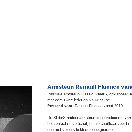
Armsteun Renault Fluence van
Pasklare armsteun Classic SliderS, opklapbaar, m
met echt zwart leder en blauw stiksel.
Passend voor:
Renault Fluence vanaf 2010.
De SliderS middenarmsteun is geproduceerd van s
horizontaal en verticaal, en uitschuifbaar voor h
een met velours beklede opbergruimte.