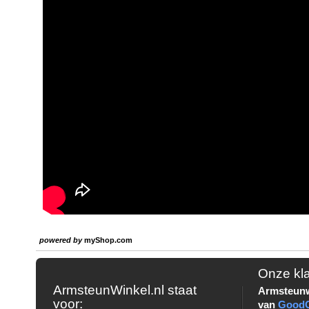
powered by
myShop.com
Onze kl
ArmsteunWinkel.nl staat
Armsteunw
voor:
van
Good