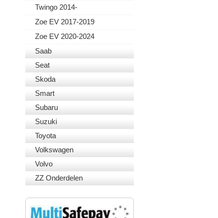
Twingo 2014-
Zoe EV 2017-2019
Zoe EV 2020-2024
Saab
Seat
Skoda
Smart
Subaru
Suzuki
Toyota
Volkswagen
Volvo
ZZ Onderdelen
VEILIG BETALEN