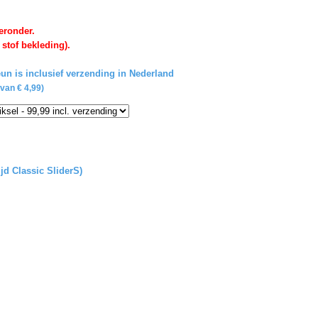
eronder.
 stof bekleding).
un is inclusief verzending in Nederland
van € 4,99)
ijd Classic SliderS)