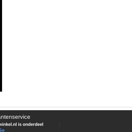
antenservice
inkel.nl is onderdeel
Go