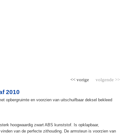
<< vorige
volgende >>
af 2010
et opbergruimte en voorzien van uitschuifbaar deksel bekleed
terk hoogwaardig zwart ABS kunststof. Is opklapbaar,
et vinden van de perfecte zithouding. De armsteun is voorzien van