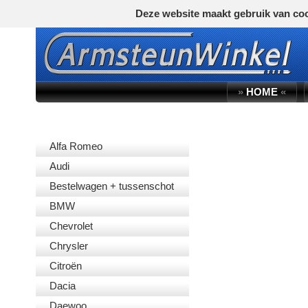
Deze website maakt gebruik van coo
»
HOME
«
AUTOMERK
Alfa Romeo
Audi
Bestelwagen + tussenschot
BMW
Chevrolet
Chrysler
Citroën
Dacia
Daewoo