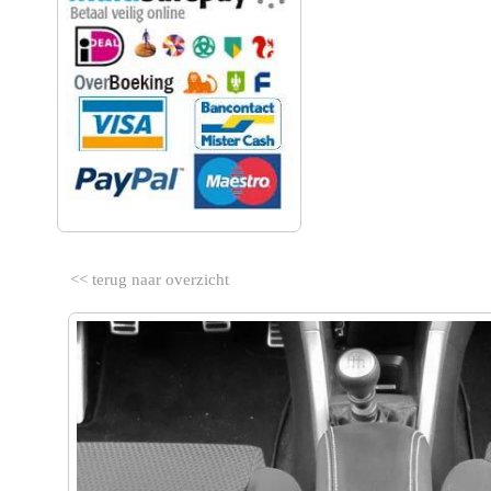
<< terug naar overzicht