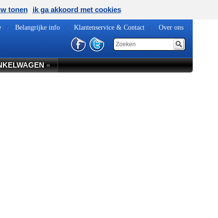
uw tonen
ik ga akkoord met cookies
e
Belangrijke info
Klantenservice & Contact
Over ons
NKELWAGEN
«