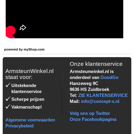
powered by
myShop.com
Onze klantenservice
ArmsteunWinkel.nl
Armsteunwinkel.nl is
staat voor:
onderdeel van
GoodGo
Hanzeweg 9C
Uitstekende
9636 HS Zuidbroek
klantenservice
Tel:
ZIE KLANTENSERVICE
Scherpe prijzen
Mail:
info@concept-s.nl
Vakmanschap!
Volg ons op Twitter
Onze Facebookpagina
Algemene voorwaarden
Privacybeleid