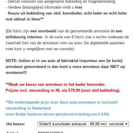
- Deksel voorzien van aangename bekleding en magneetsluiting.
- Verdere (belangrijke) informatie vindt u
hier
.
-
Keuze uit bekleding van stof, kunstleder, echt leder en echt leder
met stiksel in kleur**
(De foto's zijn
een voorbeeld
van de gemonteerde armsteun
in een
willekeurig interieur
. In de serie van 8 foto's ziet u rechts onderaan de
zwart/wit foto van de armsteun voor uw auto. De afgebeelde pasklare
voet kunt u vergelijken met uw console).
NOTE: Indien er in uw auto af fabriek/af importeur een (te korte)
armsteun gemonteerd is dan kunt u onze armsteun daar NIET op
monteren!!!
**Maak uw keuze van armsteun in het kader hieronder.
Prijzen incl. verzending in NL v/a €79,99 (voor stof bekleding).
**De onderstaande prijs voor deze auto-armsteun is inclusief
verzending in Nederland
(voor Belgie hanteren wij een gereduceerd bedrag van € 4,99)
Uw keuze
: