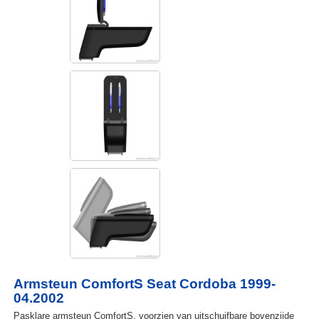
Armsteun ComfortS Seat Cordoba 1999-
04.2002
Pasklare armsteun ComfortS, voorzien van uitschuifbare bovenzijde