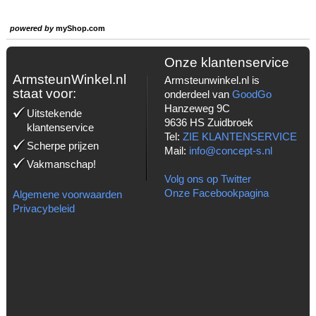
powered by
myShop.com
Onze klantenservice
ArmsteunWinkel.nl
Armsteunwinkel.nl is
staat voor:
onderdeel van
GoodGo
Hanzeweg 9C
Uitstekende
9636 HS Zuidbroek
klantenservice
Tel:
ZIE KLANTENSERVICE
Scherpe prijzen
Mail:
info@concept-s.nl
Vakmanschap!
Volg ons op Twitter
Onze Facebookpagina
Algemene voorwaarden
Privacybeleid