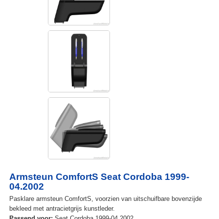
Armsteun ComfortS Seat Cordoba 1999-
04.2002
Pasklare armsteun ComfortS, voorzien van uitschuifbare bovenzijde
bekleed met antracietgrijs kunstleder.
Passend voor:
Seat Cordoba 1999-04.2002