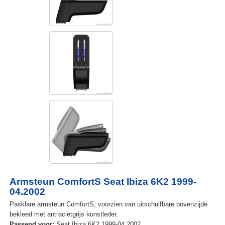
Armsteun ComfortS Seat Ibiza 6K2 1999-
04.2002
Pasklare armsteun ComfortS, voorzien van uitschuifbare bovenzijde
bekleed met antracietgrijs kunstleder.
Passend voor:
Seat Ibiza 6K2 1999-04.2002