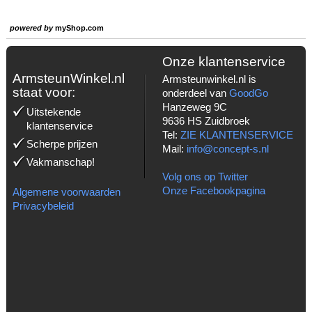
powered by
myShop.com
Onze klantenservice
ArmsteunWinkel.nl
Armsteunwinkel.nl is
staat voor:
onderdeel van
GoodGo
Hanzeweg 9C
Uitstekende
9636 HS Zuidbroek
klantenservice
Tel:
ZIE KLANTENSERVICE
Scherpe prijzen
Mail:
info@concept-s.nl
Vakmanschap!
Volg ons op Twitter
Onze Facebookpagina
Algemene voorwaarden
Privacybeleid