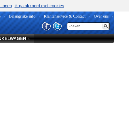
w tonen
ik ga akkoord met cookies
e
Belangrijke info
Klantenservice & Contact
Over ons
NKELWAGEN
«