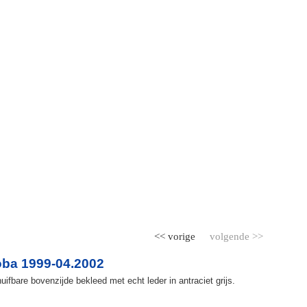
<< vorige
volgende >>
ba 1999-04.2002
fbare bovenzijde bekleed met echt leder in antraciet grijs.