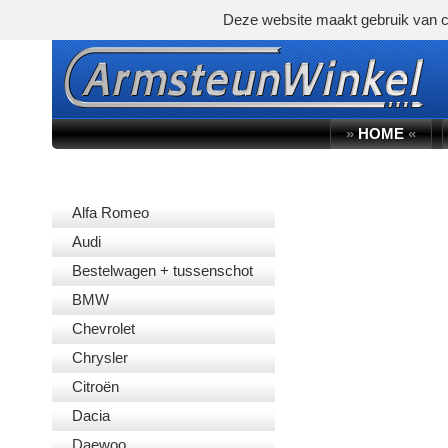
Deze website maakt gebruik van c
»
HOME
«
AUTOMERK
Alfa Romeo
Audi
Bestelwagen + tussenschot
BMW
Chevrolet
Chrysler
Citroën
Dacia
Daewoo