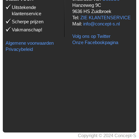
Hanzeweg 9C
Uitstekende
9636 HS Zuidbroek
klantenservice
Tel:
ZIE KLANTENSERVICE
Scherpe prijzen
Mail:
info@concept-s.nl
Vakmanschap!
Volg ons op Twitter
Onze Facebookpagina
Algemene voorwaarden
Privacybeleid
Copyright © 2024 Concept-S