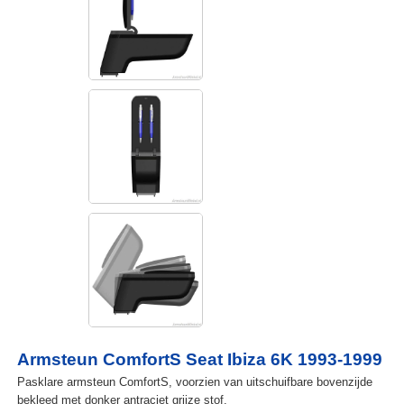
Armsteun ComfortS Seat Ibiza 6K 1993-1999
Pasklare armsteun ComfortS, voorzien van uitschuifbare bovenzijde
bekleed met donker antraciet grijze stof.