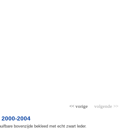
<< vorige
volgende >>
 2000-2004
ifbare bovenzijde bekleed met echt zwart leder.