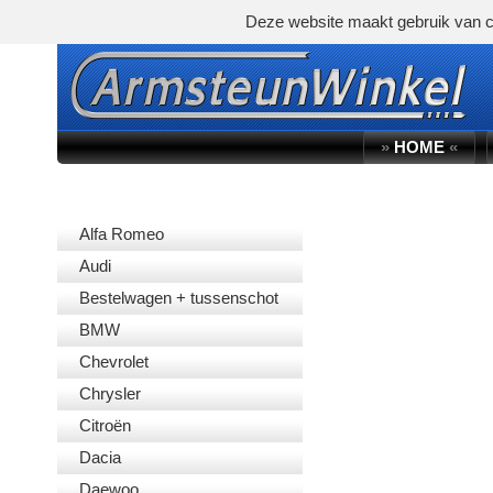
Deze website maakt gebruik van c
»
HOME
«
AUTOMERK
Alfa Romeo
Audi
Bestelwagen + tussenschot
BMW
Chevrolet
Chrysler
Citroën
Dacia
Daewoo