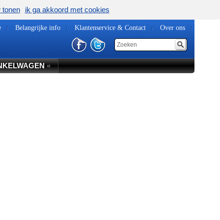
w tonen
ik ga akkoord met cookies
e
Belangrijke info
Klantenservice & Contact
Over ons
NKELWAGEN
«