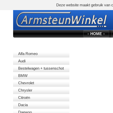
Deze website maakt gebruik van c
»
HOME
«
AUTOMERK
Alfa Romeo
Audi
Bestelwagen + tussenschot
BMW
Chevrolet
Chrysler
Citroën
Dacia
Daewoo