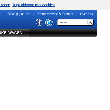
w tonen
ik ga akkoord met cookies
e
Belangrijke info
Klantenservice & Contact
Over ons
NKELWAGEN
«