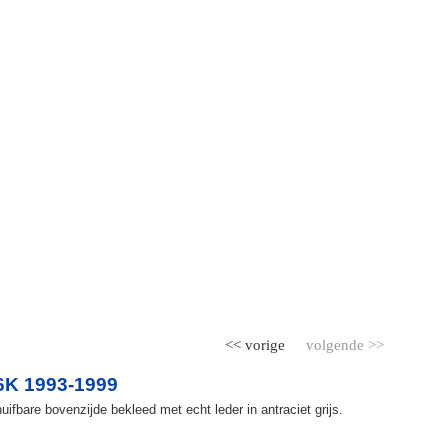
<< vorige
volgende >>
6K 1993-1999
fbare bovenzijde bekleed met echt leder in antraciet grijs.