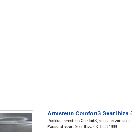
Armsteun ComfortS Seat Ibiza 
Pasklare armsteun ComfortS, voorzien van uitschui
Passend voor:
Seat Ibiza 6K 1993-1999