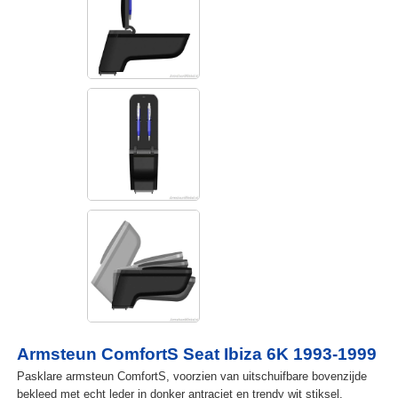
Armsteun ComfortS Seat Ibiza 6K 1993-1999
Pasklare armsteun ComfortS, voorzien van uitschuifbare bovenzijde
bekleed met echt leder in donker antraciet en trendy wit stiksel.