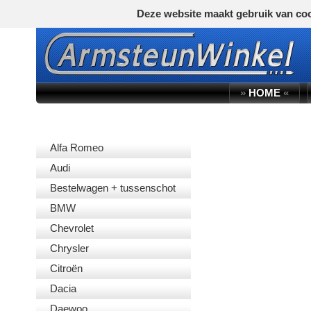
Deze website maakt gebruik van coo
»
HOME
«
AUTOMERK
Alfa Romeo
Audi
Bestelwagen + tussenschot
BMW
Chevrolet
Chrysler
Citroën
Dacia
Daewoo