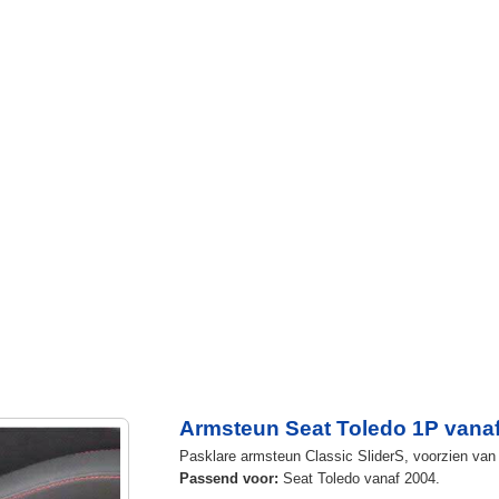
Armsteun Seat Toledo 1P vana
Pasklare armsteun Classic SliderS, voorzien van u
Passend voor:
Seat Toledo vanaf 2004.