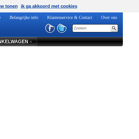
uw tonen
ik ga akkoord met cookies
e
Belangrijke info
Klantenservice & Contact
Over ons
NKELWAGEN
«