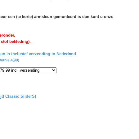
rteur een (te korte) armsteun gemonteerd is dan kunt u onze
eronder.
 stof bekleding).
un is inclusief verzending in Nederland
van € 4,99)
ijd Classic SliderS)