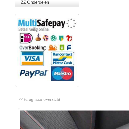
ZZ Onderdelen
VEILIG BETALEN
<< terug naar overzicht