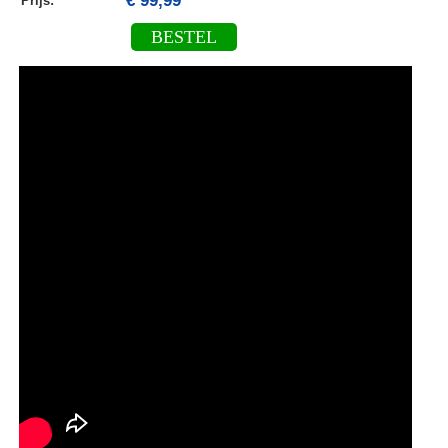
€ 99,99
Prijs:
BESTEL