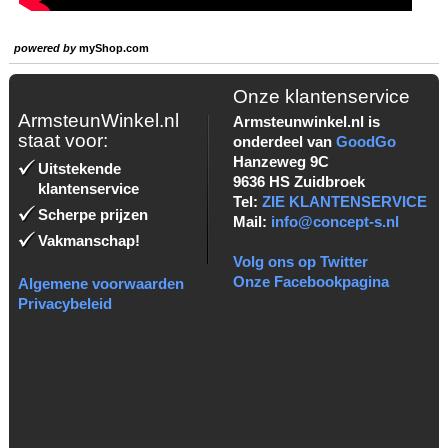
powered by
myShop.com
Onze klantenservice
ArmsteunWinkel.nl
Armsteunwinkel.nl is
staat voor:
onderdeel van
GoodGo
Hanzeweg 9C
Uitstekende
9636 HS Zuidbroek
klantenservice
Tel:
ZIE KLANTENSERVICE
Scherpe prijzen
Mail:
info@concept-s.nl
Vakmanschap!
Volg ons op Twitter
Onze Facebookpagina
Algemene voorwaarden
Privacybeleid