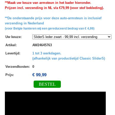
**Maak uw keuze van armsteun in het kader hieronder.
Prijzen incl. verzending in NL v/a €79,99 (voor stof bekleding).
**De onderstaande prijs voor deze auto-armsteun is inclusief
verzending in Nederland
(voor Belgie hanteren wij een gereduceerd bedrag van € 4,99)
Uw keuze
:
Artikel
:
AW24645763
Levertijd
:
1 tot 3 werkdagen.
(afhankelijk van productietijd Classic SliderS)
Verzendkosten
:
0
€ 99,99
Prijs:
BESTEL