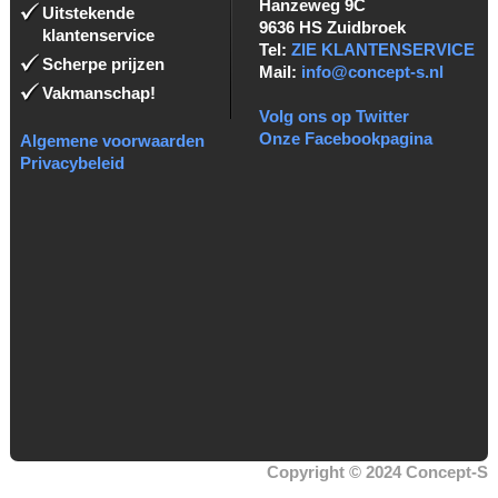
Hanzeweg 9C
Uitstekende
9636 HS Zuidbroek
klantenservice
Tel:
ZIE KLANTENSERVICE
Scherpe prijzen
Mail:
info@concept-s.nl
Vakmanschap!
Volg ons op Twitter
Onze Facebookpagina
Algemene voorwaarden
Privacybeleid
Copyright © 2024 Concept-S