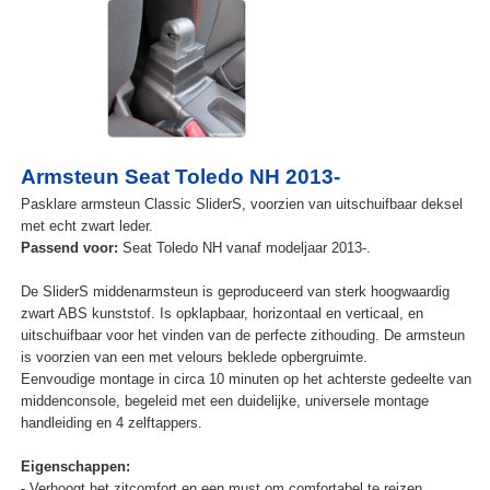
Armsteun Seat Toledo NH 2013-
Pasklare armsteun Classic SliderS, voorzien van uitschuifbaar deksel
met echt zwart leder.
Passend voor:
Seat Toledo NH vanaf modeljaar 2013-.
De SliderS middenarmsteun is geproduceerd van sterk hoogwaardig
zwart ABS kunststof. Is opklapbaar, horizontaal en verticaal, en
uitschuifbaar voor het vinden van de perfecte zithouding. De armsteun
is voorzien van een met velours beklede opbergruimte.
Eenvoudige montage in circa 10 minuten op het achterste gedeelte van
middenconsole, begeleid met een duidelijke, universele montage
handleiding en 4 zelftappers.
Eigenschappen:
- Verhoogt het zitcomfort en een must om comfortabel te reizen.