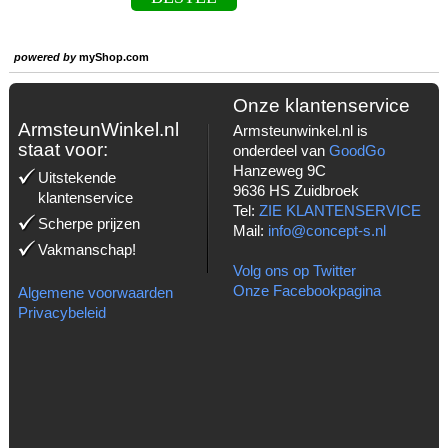
powered by
myShop.com
Onze klantenservice
ArmsteunWinkel.nl
Armsteunwinkel.nl is
staat voor:
onderdeel van
GoodGo
Hanzeweg 9C
Uitstekende
9636 HS Zuidbroek
klantenservice
Tel:
ZIE KLANTENSERVICE
Scherpe prijzen
Mail:
info@concept-s.nl
Vakmanschap!
Volg ons op Twitter
Onze Facebookpagina
Algemene voorwaarden
Privacybeleid