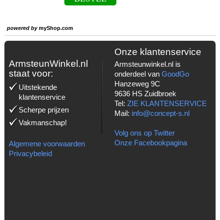
powered by
myShop.com
Onze klantenservice
ArmsteunWinkel.nl
Armsteunwinkel.nl is
staat voor:
onderdeel van
GoodGo
Hanzeweg 9C
Uitstekende
9636 HS Zuidbroek
klantenservice
Tel:
ZIE KLANTENSERVICE
Scherpe prijzen
Mail:
info@concept-s.nl
Vakmanschap!
Volg ons op Twitter
Onze Facebookpagina
Algemene voorwaarden
Privacybeleid