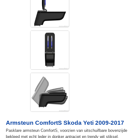
Armsteun ComfortS Skoda Yeti 2009-2017
Pasklare armsteun ComfortS, voorzien van uitschuifbare bovenzijde
bekleed met echt leder in donker antraciet en trendy wit stiksel.