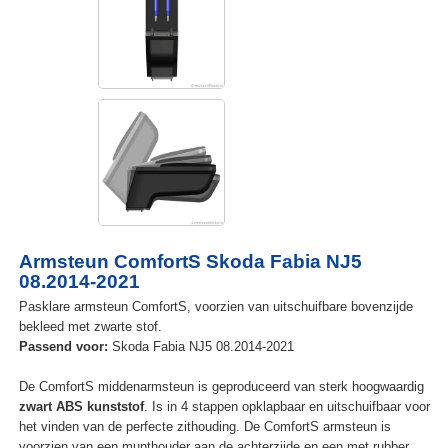
Armsteun ComfortS Skoda Fabia NJ5
08.2014-2021
Pasklare armsteun ComfortS, voorzien van uitschuifbare bovenzijde
bekleed met zwarte stof.
Passend voor:
Skoda Fabia NJ5 08.2014-2021
De ComfortS middenarmsteun is geproduceerd van sterk hoogwaardig
zwart ABS kunststof
. Is in 4 stappen opklapbaar en uitschuifbaar voor
het vinden van de perfecte zithouding. De ComfortS armsteun is
voorzien van een munthouder aan de achterzijde en een met rubber