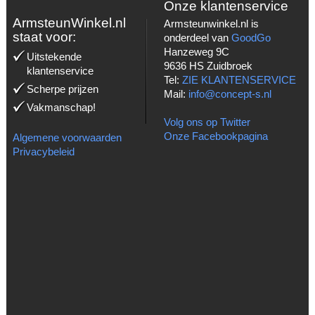
Onze klantenservice
ArmsteunWinkel.nl
Armsteunwinkel.nl is
staat voor:
onderdeel van
GoodGo
Hanzeweg 9C
Uitstekende
9636 HS Zuidbroek
klantenservice
Tel:
ZIE KLANTENSERVICE
Scherpe prijzen
Mail:
info@concept-s.nl
Vakmanschap!
Volg ons op Twitter
Onze Facebookpagina
Algemene voorwaarden
Privacybeleid