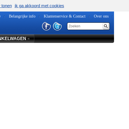
w tonen
ik ga akkoord met cookies
e
Belangrijke info
Klantenservice & Contact
Over ons
NKELWAGEN
«