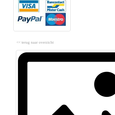
<< terug naar overzicht