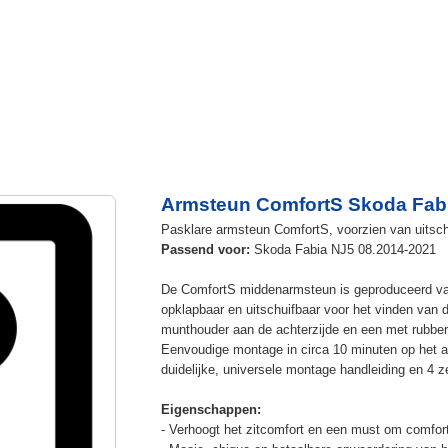
Armsteun ComfortS Skoda Fabi
Pasklare armsteun ComfortS, voorzien van uitschui
Passend voor:
Skoda Fabia NJ5 08.2014-2021
De ComfortS middenarmsteun is geproduceerd v
opklapbaar en uitschuifbaar voor het vinden van 
munthouder aan de achterzijde en een met rubbe
Eenvoudige montage in circa 10 minuten op het a
duidelijke, universele montage handleiding en 4 z
Eigenschappen:
- Verhoogt het zitcomfort en een must om comfort