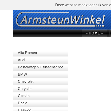
Deze website maakt gebruik van c
»
HOME
«
AUTOMERK
Alfa Romeo
Audi
Bestelwagen + tussenschot
BMW
Chevrolet
Chrysler
Citroën
Dacia
Daewoo