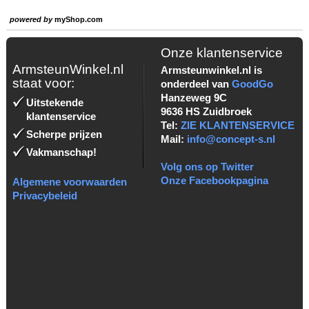
powered by
myShop.com
Onze klantenservice
ArmsteunWinkel.nl
Armsteunwinkel.nl is
staat voor:
onderdeel van
GoodGo
Hanzeweg 9C
Uitstekende
9636 HS Zuidbroek
klantenservice
Tel:
ZIE KLANTENSERVICE
Scherpe prijzen
Mail:
info@concept-s.nl
Vakmanschap!
Volg ons op Twitter
Onze Facebookpagina
Algemene voorwaarden
Privacybeleid