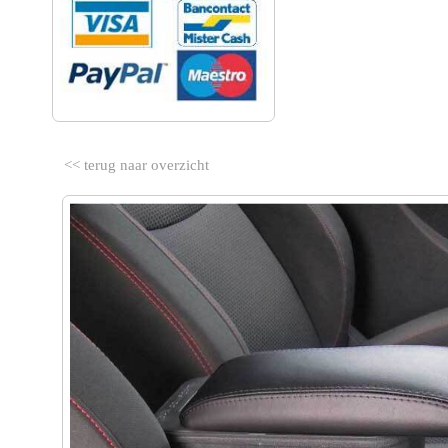
<< terug naar overzicht