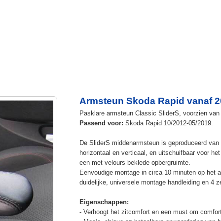
Armsteun Skoda Rapid vanaf 
Pasklare armsteun Classic SliderS, voorzien van 
Passend voor:
Skoda Rapid 10/2012-05/2019.
De SliderS middenarmsteun is geproduceerd van s
horizontaal en verticaal, en uitschuifbaar voor h
een met velours beklede opbergruimte.
Eenvoudige montage in circa 10 minuten op het a
duidelijke, universele montage handleiding en 4 z
Eigenschappen:
- Verhoogt het zitcomfort en een must om comfort