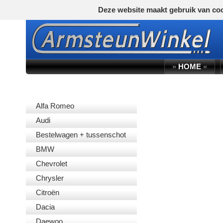
Deze website maakt gebruik van coo
»
HOME
«
AUTOMERK
Alfa Romeo
Audi
Bestelwagen + tussenschot
BMW
Chevrolet
Chrysler
Citroën
Dacia
Daewoo