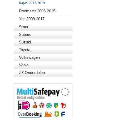
Rapid 2012-2019
Roomster 2006-2015
Yeti 2009-2017
Smart
Subaru
Suzuki
Toyota
Volkswagen
Volvo
ZZ Onderdelen
VEILIG BETALEN