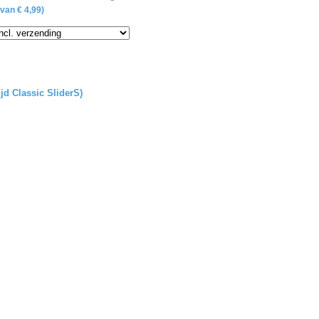
van € 4,99)
ijd Classic SliderS)