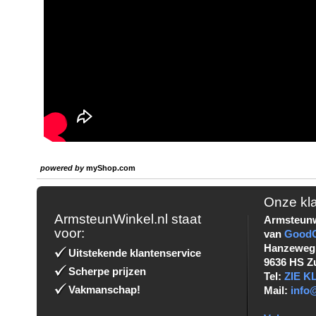
powered by
myShop.com
Onze kl
ArmsteunWinkel.nl staat
Armsteunw
voor:
van
Good
Hanzeweg
Uitstekende klantenservice
9636 HS Z
Scherpe prijzen
Tel:
ZIE 
Vakmanschap!
Mail:
info