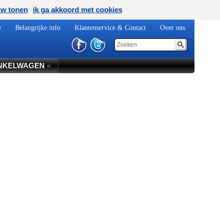
uw tonen
ik ga akkoord met cookies
e
Belangrijke info
Klantenservice & Contact
Over ons
NKELWAGEN
«