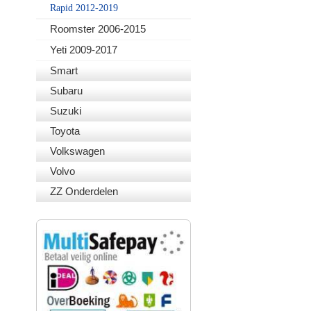
Rapid 2012-2019
Roomster 2006-2015
Yeti 2009-2017
Smart
Subaru
Suzuki
Toyota
Volkswagen
Volvo
ZZ Onderdelen
VEILIG BETALEN