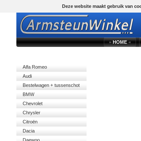
Deze website maakt gebruik van coo
»
HOME
«
AUTOMERK
Alfa Romeo
Audi
Bestelwagen + tussenschot
BMW
Chevrolet
Chrysler
Citroën
Dacia
Daewoo