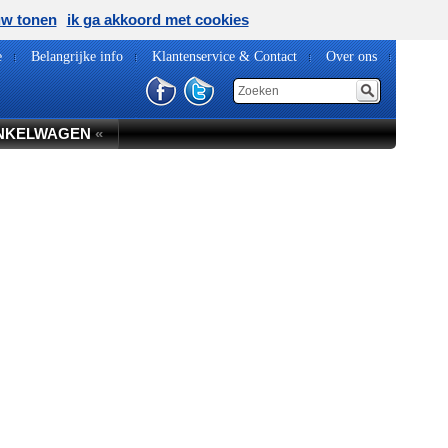
uw tonen
ik ga akkoord met cookies
e
Belangrijke info
Klantenservice & Contact
Over ons
NKELWAGEN
«