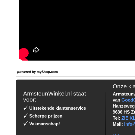
powered by
myShop.com
Onze kl
ArmsteunWinkel.nl staat
Armsteunw
voor:
van
Good
Hanzeweg
Uitstekende klantenservice
9636 HS Z
Scherpe prijzen
Tel:
ZIE 
Vakmanschap!
Mail:
info