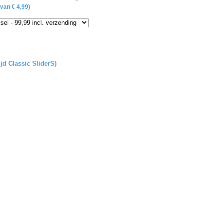
van € 4,99)
ijd Classic SliderS)