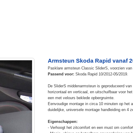
Armsteun Skoda Rapid vanaf 
Pasklare armsteun Classic SliderS, voorzien van u
Passend voor:
Skoda Rapid 10/2012-05/2019.
De SliderS middenarmsteun is geproduceerd van s
horizontaal en verticaal, en uitschuifbaar voor h
een met velours beklede opbergruimte.
Eenvoudige montage in circa 10 minuten op het a
duidelijke, universele montage handleiding en 4 z
Eigenschappen:
- Verhoogt het zitcomfort en een must om comfort