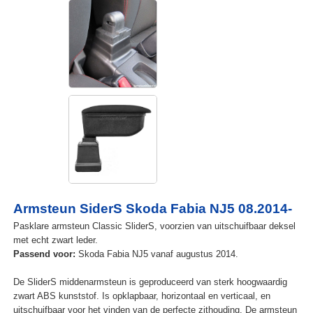
Armsteun SiderS Skoda Fabia NJ5 08.2014-
Pasklare armsteun Classic SliderS, voorzien van uitschuifbaar deksel
met echt zwart leder.
Passend voor:
Skoda Fabia NJ5 vanaf augustus 2014.
De SliderS middenarmsteun is geproduceerd van sterk hoogwaardig
zwart ABS kunststof. Is opklapbaar, horizontaal en verticaal, en
uitschuifbaar voor het vinden van de perfecte zithouding. De armsteun