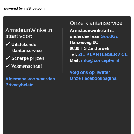
powered by
myShop.com
Onze klantenservice
ArmsteunWinkel.nl
Armsteunwinkel.nl is
staat voor:
onderdeel van
GoodGo
Hanzeweg 9C
Uitstekende
9636 HS Zuidbroek
klantenservice
Tel:
ZIE KLANTENSERVICE
Scherpe prijzen
Mail:
info@concept-s.nl
Vakmanschap!
Volg ons op Twitter
Onze Facebookpagina
Algemene voorwaarden
Privacybeleid