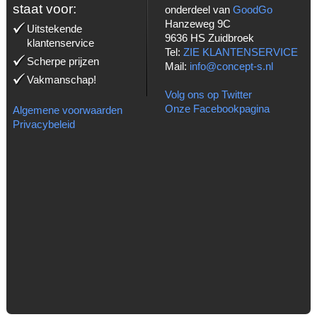
staat voor:
onderdeel van
GoodGo
Hanzeweg 9C
Uitstekende
9636 HS Zuidbroek
klantenservice
Tel:
ZIE KLANTENSERVICE
Scherpe prijzen
Mail:
info@concept-s.nl
Vakmanschap!
Volg ons op Twitter
Onze Facebookpagina
Algemene voorwaarden
Privacybeleid