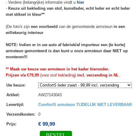
- Verdere (belangrijke) informatie vindt u
hier
.
-
Keuze uit bekleding van stof, kunstleder, echt leder en echt leder
met stiksel in kleur**
(De foto's zijn
een voorbeeld
van de gemonteerde armsteun
in een
willekeurig interieur
NOTE: Indien er in uw auto af fabriek/af importeur een (te korte)
armsteun gemonteerd is dan kunt u onze armsteun daar NIET op
monteren!!!
** Maak uw keuze van armsteun in het kader hieronder.
Prijzen v/a €79,99
(voor stof bekleding)
incl. verzending in NL
.
Uw keuze
:
Artikel
:
AW27143043
Levertijd
:
ComfortS armsteun TIJDELIJK NIET LEVERBAAR
Verzendkosten
:
0
€ 99,99
Prijs:
BESTEL