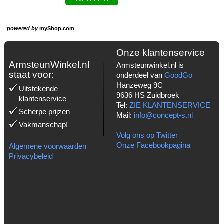
powered by
myShop.com
Onze klantenservice
ArmsteunWinkel.nl
Armsteunwinkel.nl is
staat voor:
onderdeel van
GoodGo
Hanzeweg 9C
Uitstekende
9636 HS Zuidbroek
klantenservice
Tel:
ZIE KLANTENSERVICE
Scherpe prijzen
Mail:
info@concept-s.nl
Vakmanschap!
Volg ons op Twitter
Onze Facebookpagina
Algemene voorwaarden
Privacybeleid