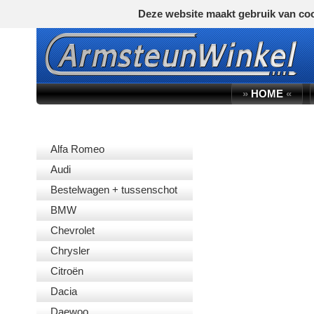
Deze website maakt gebruik van coo
»
HOME
«
AUTOMERK
Alfa Romeo
Audi
Bestelwagen + tussenschot
BMW
Chevrolet
Chrysler
Citroën
Dacia
Daewoo