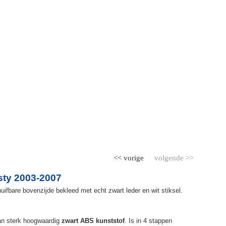
<< vorige
volgende >>
ty 2003-2007
ifbare bovenzijde bekleed met echt zwart leder en wit stiksel.
an sterk hoogwaardig
zwart ABS kunststof
. Is in 4 stappen