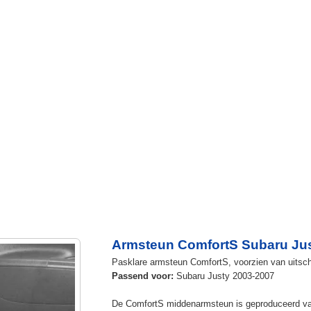
Armsteun ComfortS Subaru Jus
Pasklare armsteun ComfortS, voorzien van uitschu
Passend voor:
Subaru Justy 2003-2007
De ComfortS middenarmsteun is geproduceerd v