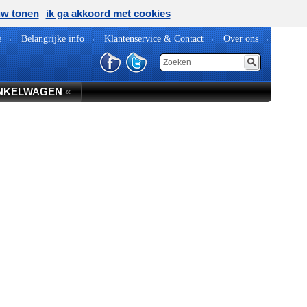
uw tonen
ik ga akkoord met cookies
e
Belangrijke info
Klantenservice & Contact
Over ons
NKELWAGEN
«