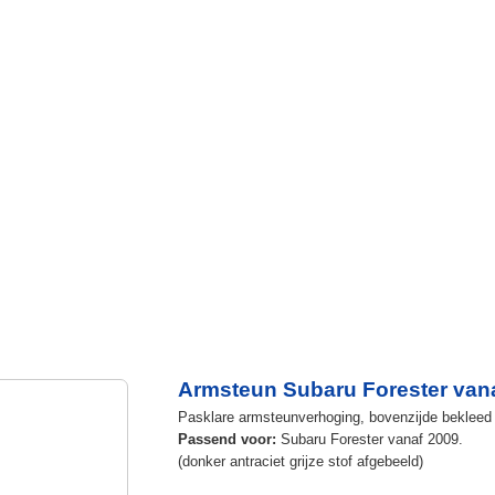
Armsteun Subaru Forester van
Pasklare armsteunverhoging, bovenzijde bekleed m
Passend voor:
Subaru Forester vanaf 2009.
(donker antraciet grijze stof afgebeeld)