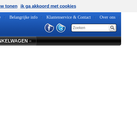
uw tonen
ik ga akkoord met cookies
e
Belangrijke info
Klantenservice & Contact
Over ons
NKELWAGEN
«