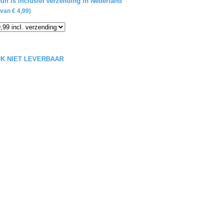
un is inclusief verzending in Nederland
van € 4,99)
IJK NIET LEVERBAAR