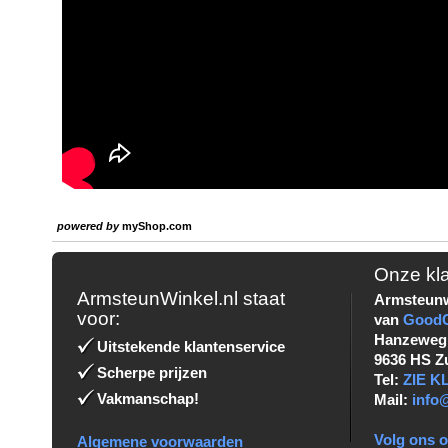
powered by
myShop.com
Onze kl
ArmsteunWinkel.nl staat
Armsteunw
voor:
van
Good
Hanzeweg
Uitstekende klantenservice
9636 HS Z
Scherpe prijzen
Tel:
ZIE 
Vakmanschap!
Mail:
info
Volg ons o
Algemene voorwaarden