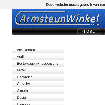
Deze website maakt gebruik van coo
»
HOME
«
AUTOMERK
Alfa Romeo
Audi
Bestelwagen + tussenschot
BMW
Chevrolet
Chrysler
Citroën
Dacia
Daewoo