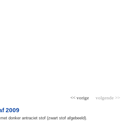
<< vorige
volgende >>
af 2009
et donker antraciet stof (zwart stof afgebeeld).