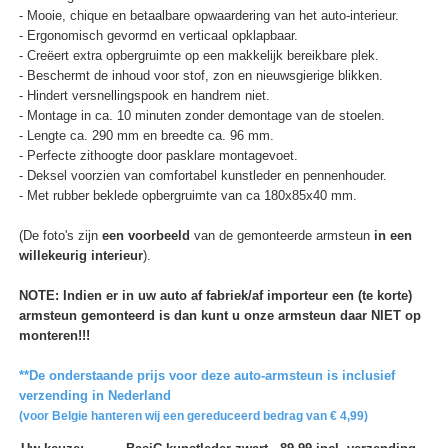
- Mooie, chique en betaalbare opwaardering van het auto-interieur.
- Ergonomisch gevormd en verticaal opklapbaar.
- Creëert extra opbergruimte op een makkelijk bereikbare plek.
- Beschermt de inhoud voor stof, zon en nieuwsgierige blikken.
- Hindert versnellingspook en handrem niet.
- Montage in ca. 10 minuten zonder demontage van de stoelen.
- Lengte ca. 290 mm en breedte ca. 96 mm.
- Perfecte zithoogte door pasklare montagevoet.
- Deksel voorzien van comfortabel kunstleder en pennenhouder.
- Met rubber beklede opbergruimte van ca 180x85x40 mm.
(De foto's zijn
een voorbeeld
van de gemonteerde armsteun
in een
willekeurig interieur
).
NOTE: Indien er in uw auto af fabriek/af importeur een (te korte)
armsteun gemonteerd is dan kunt u onze armsteun daar NIET op
monteren!!!
**De onderstaande prijs voor deze auto-armsteun is inclusief
verzending in Nederland
(voor Belgie hanteren wij een gereduceerd bedrag van € 4,99)