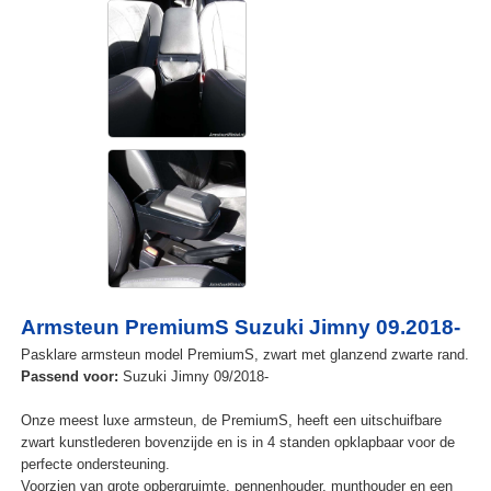
Armsteun PremiumS Suzuki Jimny 09.2018-
Pasklare armsteun model PremiumS, zwart met glanzend zwarte rand.
Passend voor:
Suzuki Jimny 09/2018-
Onze meest luxe armsteun, de PremiumS, heeft een uitschuifbare
zwart kunstlederen bovenzijde en is in 4 standen opklapbaar voor de
perfecte ondersteuning.
Voorzien van grote opbergruimte, pennenhouder, munthouder en een