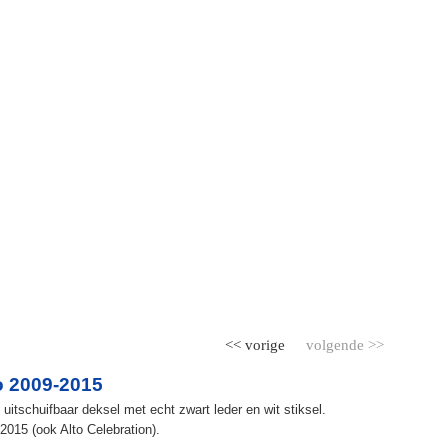
<< vorige
volgende >>
o 2009-2015
itschuifbaar deksel met echt zwart leder en wit stiksel.
2015 (ook Alto Celebration).