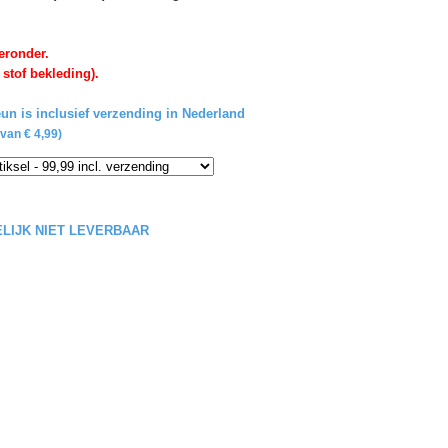
eronder.
 stof bekleding).
un is inclusief verzending in Nederland
van € 4,99)
DELIJK NIET LEVERBAAR