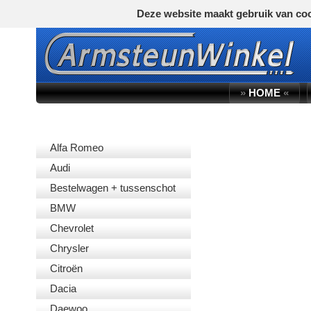
Deze website maakt gebruik van coo
»
HOME
«
AUTOMERK
Alfa Romeo
Audi
Bestelwagen + tussenschot
BMW
Chevrolet
Chrysler
Citroën
Dacia
Daewoo