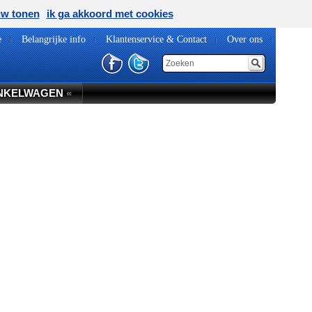
uw tonen
ik ga akkoord met cookies
e
Belangrijke info
Klantenservice & Contact
Over ons
NKELWAGEN
«