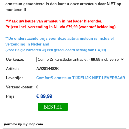
armsteun gemonteerd is dan kunt u onze armsteun daar NIET op
monteren!!!
**Maak uw keuze van armsteun in het kader hieronder.
Prijzen incl. verzending in NL v/a €79,99 (voor stof bekleding).
**De onderstaande prijs voor deze auto-armsteun is inclusief
verzending in Nederland
(voor Belgie hanteren wij een gereduceerd bedrag van € 4,99)
Uw keuze
:
Artikel
:
AW2814482K
Levertijd
:
ComfortS armsteun TIJDELIJK NIET LEVERBAAR
Verzendkosten
:
0
€ 89,99
Prijs:
BESTEL
powered by
myShop.com