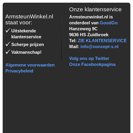
Onze klantenservice
ArmsteunWinkel.nl
Armsteunwinkel.nl is
staat voor:
onderdeel van
GoodGo
Hanzeweg 9C
Uitstekende
9636 HS Zuidbroek
klantenservice
Tel:
ZIE KLANTENSERVICE
Scherpe prijzen
Mail:
info@concept-s.nl
Vakmanschap!
Volg ons op Twitter
Onze Facebookpagina
Algemene voorwaarden
Privacybeleid