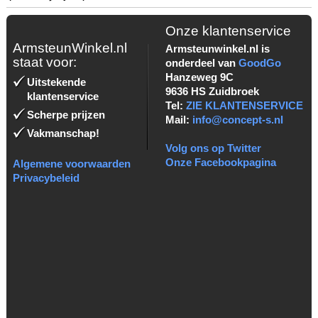
Onze klantenservice
ArmsteunWinkel.nl
Armsteunwinkel.nl is
staat voor:
onderdeel van
GoodGo
Hanzeweg 9C
Uitstekende
9636 HS Zuidbroek
klantenservice
Tel:
ZIE KLANTENSERVICE
Scherpe prijzen
Mail:
info@concept-s.nl
Vakmanschap!
Volg ons op Twitter
Onze Facebookpagina
Algemene voorwaarden
Privacybeleid