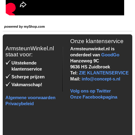
powered by
myShop.com
Onze klantenservice
ArmsteunWinkel.nl
Armsteunwinkel.nl is
staat voor:
onderdeel van
GoodGo
Hanzeweg 9C
Uitstekende
9636 HS Zuidbroek
klantenservice
Tel:
ZIE KLANTENSERVICE
Scherpe prijzen
Mail:
info@concept-s.nl
Vakmanschap!
Volg ons op Twitter
Onze Facebookpagina
Algemene voorwaarden
Privacybeleid