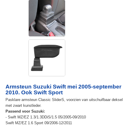
Armsteun Suzuki Swift mei 2005-september
2010. Ook Swift Sport
Pasklare armsteun Classic SliderS, voorzien van uitschuifbaar deksel
met zwart kunstleder.
Passend voor Suzuki:
- Swift MZ/EZ 1.3/1.3DDiS/1.5 05/2005-09/2010
Swift MZ/EZ 1.6 Sport 09/2006-12/2011