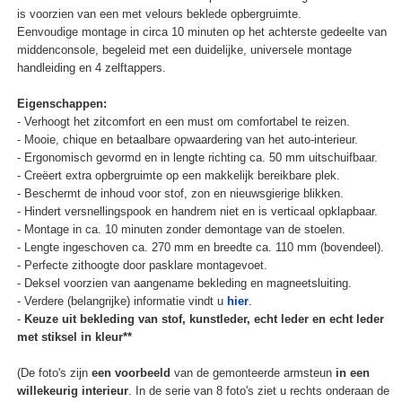
is voorzien van een met velours beklede opbergruimte.
Eenvoudige montage in circa 10 minuten op het achterste gedeelte van
middenconsole, begeleid met een duidelijke, universele montage
handleiding en 4 zelftappers.
Eigenschappen:
- Verhoogt het zitcomfort en een must om comfortabel te reizen.
- Mooie, chique en betaalbare opwaardering van het auto-interieur.
- Ergonomisch gevormd en in lengte richting ca. 50 mm uitschuifbaar.
- Creëert extra opbergruimte op een makkelijk bereikbare plek.
- Beschermt de inhoud voor stof, zon en nieuwsgierige blikken.
- Hindert versnellingspook en handrem niet en is verticaal opklapbaar.
- Montage in ca. 10 minuten zonder demontage van de stoelen.
- Lengte ingeschoven ca. 270 mm en breedte ca. 110 mm (bovendeel).
- Perfecte zithoogte door pasklare montagevoet.
- Deksel voorzien van aangename bekleding en magneetsluiting.
- Verdere (belangrijke) informatie vindt u
hier
.
-
Keuze uit bekleding van stof, kunstleder, echt leder en echt leder
met stiksel in kleur**
(De foto's zijn
een voorbeeld
van de gemonteerde armsteun
in een
willekeurig interieur
. In de serie van 8 foto's ziet u rechts onderaan de