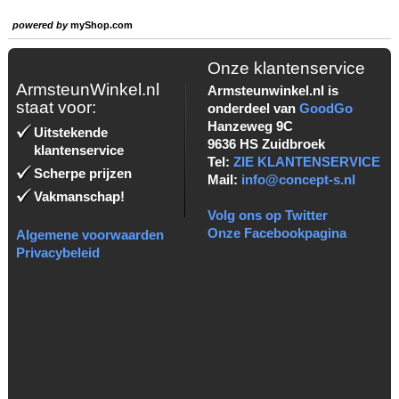
powered by
myShop.com
Onze klantenservice
ArmsteunWinkel.nl
Armsteunwinkel.nl is
staat voor:
onderdeel van
GoodGo
Hanzeweg 9C
Uitstekende
9636 HS Zuidbroek
klantenservice
Tel:
ZIE KLANTENSERVICE
Scherpe prijzen
Mail:
info@concept-s.nl
Vakmanschap!
Volg ons op Twitter
Onze Facebookpagina
Algemene voorwaarden
Privacybeleid