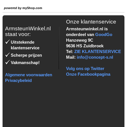
powered by
myShop.com
Onze klantenservice
ArmsteunWinkel.nl
Armsteunwinkel.nl is
staat voor:
onderdeel van
GoodGo
Hanzeweg 9C
Uitstekende
9636 HS Zuidbroek
klantenservice
Tel:
ZIE KLANTENSERVICE
Scherpe prijzen
Mail:
info@concept-s.nl
Vakmanschap!
Volg ons op Twitter
Onze Facebookpagina
Algemene voorwaarden
Privacybeleid