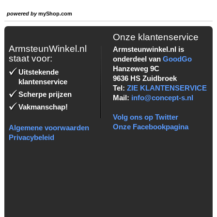
powered by
myShop.com
Onze klantenservice
ArmsteunWinkel.nl
Armsteunwinkel.nl is
staat voor:
onderdeel van
GoodGo
Hanzeweg 9C
Uitstekende
9636 HS Zuidbroek
klantenservice
Tel:
ZIE KLANTENSERVICE
Scherpe prijzen
Mail:
info@concept-s.nl
Vakmanschap!
Volg ons op Twitter
Onze Facebookpagina
Algemene voorwaarden
Privacybeleid