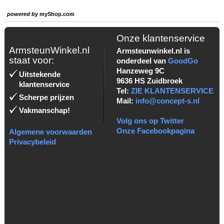
powered by
myShop.com
Onze klantenservice
ArmsteunWinkel.nl
Armsteunwinkel.nl is
staat voor:
onderdeel van
GoodGo
Hanzeweg 9C
Uitstekende
9636 HS Zuidbroek
klantenservice
Tel:
ZIE KLANTENSERVICE
Scherpe prijzen
Mail:
info@concept-s.nl
Vakmanschap!
Volg ons op Twitter
Onze Facebookpagina
Algemene voorwaarden
Privacybeleid