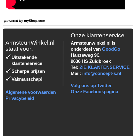
powered by
myShop.com
Onze klantenservice
ArmsteunWinkel.nl
Armsteunwinkel.nl is
staat voor:
onderdeel van
GoodGo
Hanzeweg 9C
Uitstekende
9636 HS Zuidbroek
klantenservice
Tel:
ZIE KLANTENSERVICE
Scherpe prijzen
Mail:
info@concept-s.nl
Vakmanschap!
Volg ons op Twitter
Onze Facebookpagina
Algemene voorwaarden
Privacybeleid